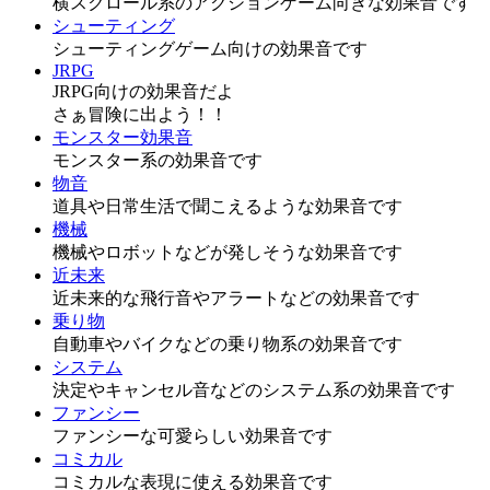
横スクロール系のアクションゲーム向きな効果音です
シューティング
シューティングゲーム向けの効果音です
JRPG
JRPG向けの効果音だよ
さぁ冒険に出よう！！
モンスター効果音
モンスター系の効果音です
物音
道具や日常生活で聞こえるような効果音です
機械
機械やロボットなどが発しそうな効果音です
近未来
近未来的な飛行音やアラートなどの効果音です
乗り物
自動車やバイクなどの乗り物系の効果音です
システム
決定やキャンセル音などのシステム系の効果音です
ファンシー
ファンシーな可愛らしい効果音です
コミカル
コミカルな表現に使える効果音です