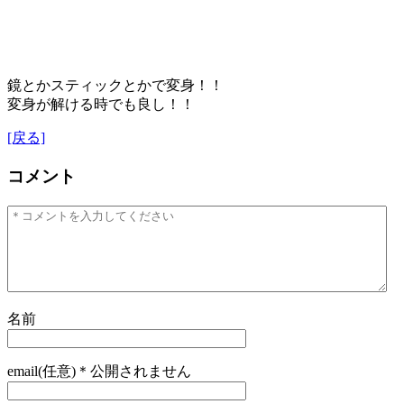
鏡とかスティックとかで変身！！
変身が解ける時でも良し！！
[戻る]
コメント
名前
email(任意)＊公開されません