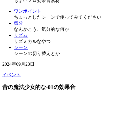
ちょいメロ効果音素材
ワンポイント
ちょっとしたシーンで使ってみてください
気分
なんかこう、気分的な何か
リズム
リズミカルなやつ
シーン
シーンの切り替えとか
2024年09月23日
イベント
昔の魔法少女的な-01の効果音