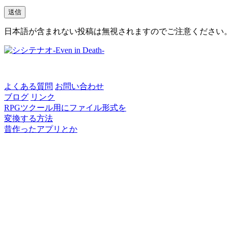
日本語が含まれない投稿は無視されますのでご注意ください
よくある質問
お問い合わせ
ブログ
リンク
RPGツクール用にファイル形式を
変換する方法
昔作ったアプリとか