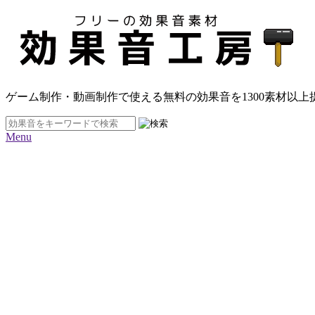
ゲーム制作・動画制作で使える無料の効果音を
1300素材
以上
Menu