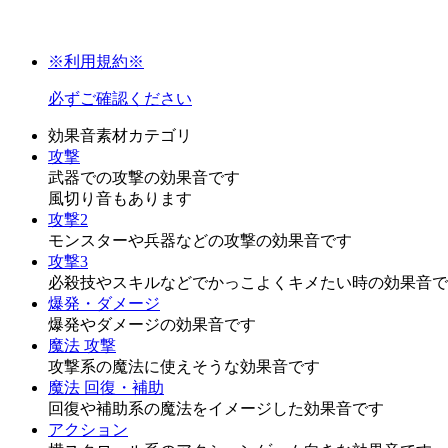
※利用規約※
必ずご確認ください
効果音素材カテゴリ
攻撃
武器での攻撃の効果音です
風切り音もあります
攻撃2
モンスターや兵器などの攻撃の効果音です
攻撃3
必殺技やスキルなどでかっこよくキメたい時の効果音で
爆発・ダメージ
爆発やダメージの効果音です
魔法 攻撃
攻撃系の魔法に使えそうな効果音です
魔法 回復・補助
回復や補助系の魔法をイメージした効果音です
アクション