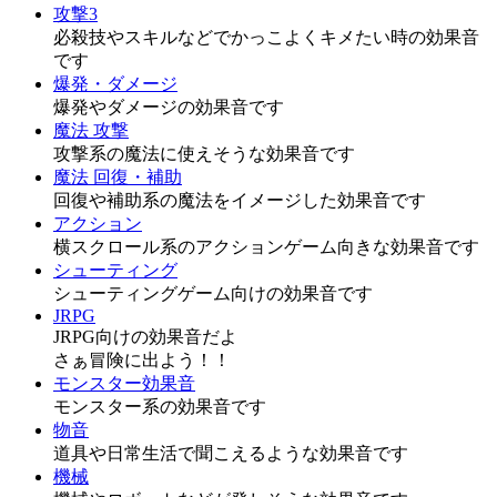
攻撃3
必殺技やスキルなどでかっこよくキメたい時の効果音
です
爆発・ダメージ
爆発やダメージの効果音です
魔法 攻撃
攻撃系の魔法に使えそうな効果音です
魔法 回復・補助
回復や補助系の魔法をイメージした効果音です
アクション
横スクロール系のアクションゲーム向きな効果音です
シューティング
シューティングゲーム向けの効果音です
JRPG
JRPG向けの効果音だよ
さぁ冒険に出よう！！
モンスター効果音
モンスター系の効果音です
物音
道具や日常生活で聞こえるような効果音です
機械