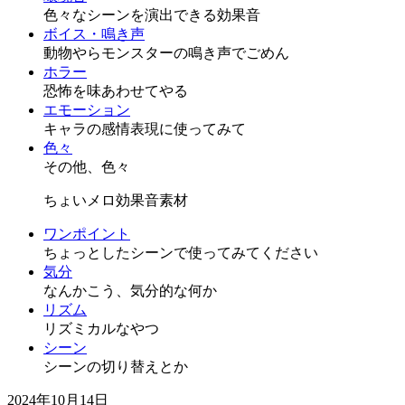
色々なシーンを演出できる効果音
ボイス・鳴き声
動物やらモンスターの鳴き声でごめん
ホラー
恐怖を味あわせてやる
エモーション
キャラの感情表現に使ってみて
色々
その他、色々
ちょいメロ効果音素材
ワンポイント
ちょっとしたシーンで使ってみてください
気分
なんかこう、気分的な何か
リズム
リズミカルなやつ
シーン
シーンの切り替えとか
2024年10月14日