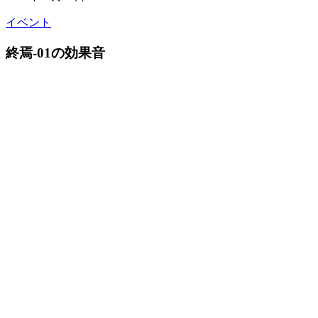
イベント
終焉-01の効果音