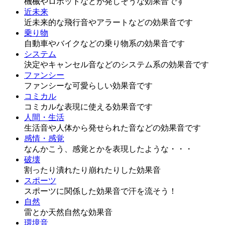
機械やロボットなどが発しそうな効果音です
近未来
近未来的な飛行音やアラートなどの効果音です
乗り物
自動車やバイクなどの乗り物系の効果音です
システム
決定やキャンセル音などのシステム系の効果音です
ファンシー
ファンシーな可愛らしい効果音です
コミカル
コミカルな表現に使える効果音です
人間・生活
生活音や人体から発せられた音などの効果音です
感情・感覚
なんかこう、感覚とかを表現したような・・・
破壊
割ったり潰れたり崩れたりした効果音
スポーツ
スポーツに関係した効果音で汗を流そう！
自然
雷とか天然自然な効果音
環境音