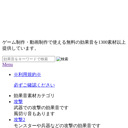
ゲーム制作・動画制作で使える無料の効果音を
1300素材
以上
提供しています。
Menu
※利用規約※
必ずご確認ください
効果音素材カテゴリ
攻撃
武器での攻撃の効果音です
風切り音もあります
攻撃2
モンスターや兵器などの攻撃の効果音です