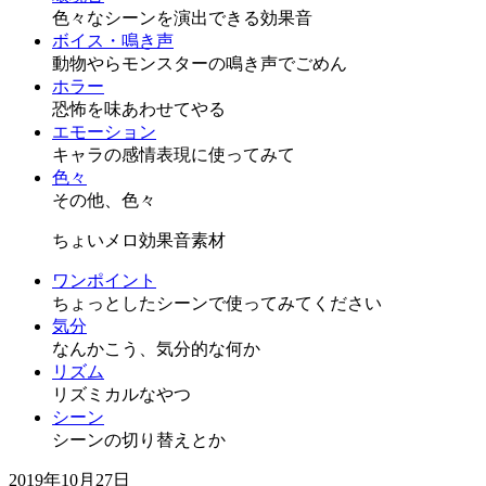
色々なシーンを演出できる効果音
ボイス・鳴き声
動物やらモンスターの鳴き声でごめん
ホラー
恐怖を味あわせてやる
エモーション
キャラの感情表現に使ってみて
色々
その他、色々
ちょいメロ効果音素材
ワンポイント
ちょっとしたシーンで使ってみてください
気分
なんかこう、気分的な何か
リズム
リズミカルなやつ
シーン
シーンの切り替えとか
2019年10月27日