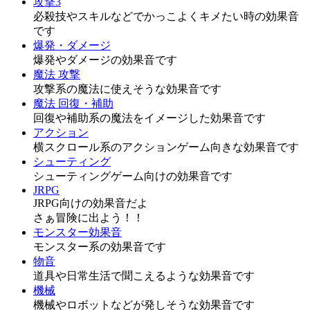
攻撃3
必殺技やスキルなどでかっこよくキメたい時の効果音
です
爆発・ダメージ
爆発やダメージの効果音です
魔法 攻撃
攻撃系の魔法に使えそうな効果音です
魔法 回復・補助
回復や補助系の魔法をイメージした効果音です
アクション
横スクロール系のアクションゲーム向きな効果音です
シューティング
シューティングゲーム向けの効果音です
JRPG
JRPG向けの効果音だよ
さぁ冒険に出よう！！
モンスター効果音
モンスター系の効果音です
物音
道具や日常生活で聞こえるような効果音です
機械
機械やロボットなどが発しそうな効果音です