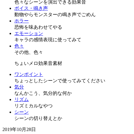
色々なシーンを演出できる効果音
ボイス・鳴き声
動物やらモンスターの鳴き声でごめん
ホラー
恐怖を味あわせてやる
エモーション
キャラの感情表現に使ってみて
色々
その他、色々
ちょいメロ効果音素材
ワンポイント
ちょっとしたシーンで使ってみてください
気分
なんかこう、気分的な何か
リズム
リズミカルなやつ
シーン
シーンの切り替えとか
2019年10月28日