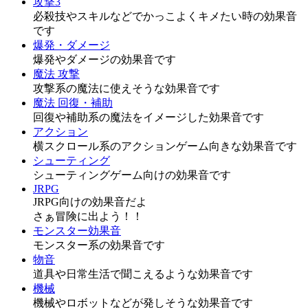
攻撃3
必殺技やスキルなどでかっこよくキメたい時の効果音
です
爆発・ダメージ
爆発やダメージの効果音です
魔法 攻撃
攻撃系の魔法に使えそうな効果音です
魔法 回復・補助
回復や補助系の魔法をイメージした効果音です
アクション
横スクロール系のアクションゲーム向きな効果音です
シューティング
シューティングゲーム向けの効果音です
JRPG
JRPG向けの効果音だよ
さぁ冒険に出よう！！
モンスター効果音
モンスター系の効果音です
物音
道具や日常生活で聞こえるような効果音です
機械
機械やロボットなどが発しそうな効果音です