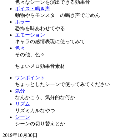
色々なシーンを演出できる効果音
ボイス・鳴き声
動物やらモンスターの鳴き声でごめん
ホラー
恐怖を味あわせてやる
エモーション
キャラの感情表現に使ってみて
色々
その他、色々
ちょいメロ効果音素材
ワンポイント
ちょっとしたシーンで使ってみてください
気分
なんかこう、気分的な何か
リズム
リズミカルなやつ
シーン
シーンの切り替えとか
2019年10月30日