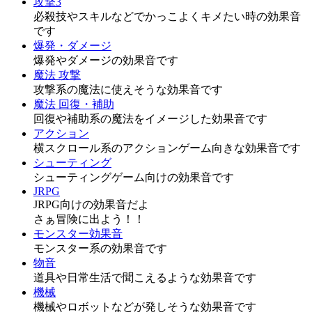
攻撃3
必殺技やスキルなどでかっこよくキメたい時の効果音
です
爆発・ダメージ
爆発やダメージの効果音です
魔法 攻撃
攻撃系の魔法に使えそうな効果音です
魔法 回復・補助
回復や補助系の魔法をイメージした効果音です
アクション
横スクロール系のアクションゲーム向きな効果音です
シューティング
シューティングゲーム向けの効果音です
JRPG
JRPG向けの効果音だよ
さぁ冒険に出よう！！
モンスター効果音
モンスター系の効果音です
物音
道具や日常生活で聞こえるような効果音です
機械
機械やロボットなどが発しそうな効果音です