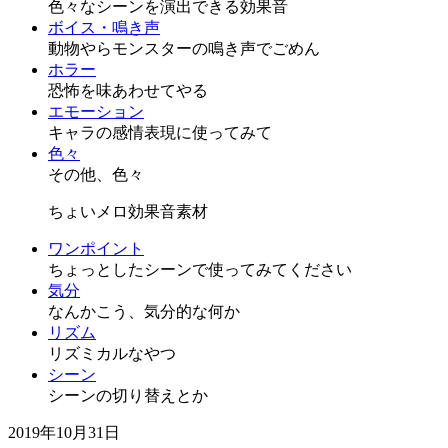
色々なシーンを演出できる効果音
ボイス・鳴き声
動物やらモンスターの鳴き声でごめん
ホラー
恐怖を味あわせてやる
エモーション
キャラの感情表現に使ってみて
色々
その他、色々
ちょいメロ効果音素材
ワンポイント
ちょっとしたシーンで使ってみてください
気分
なんかこう、気分的な何か
リズム
リズミカルなやつ
シーン
シーンの切り替えとか
2019年10月31日