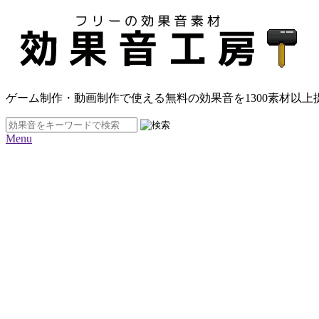
ゲーム制作・動画制作で使える無料の効果音を
1300素材
以上
Menu