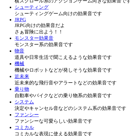
横スクロール系のアクションゲーム向きな効果音です
シューティング
シューティングゲーム向けの効果音です
JRPG
JRPG向けの効果音だよ
さぁ冒険に出よう！！
モンスター効果音
モンスター系の効果音です
物音
道具や日常生活で聞こえるような効果音です
機械
機械やロボットなどが発しそうな効果音です
近未来
近未来的な飛行音やアラートなどの効果音です
乗り物
自動車やバイクなどの乗り物系の効果音です
システム
決定やキャンセル音などのシステム系の効果音です
ファンシー
ファンシーな可愛らしい効果音です
コミカル
コミカルな表現に使える効果音です