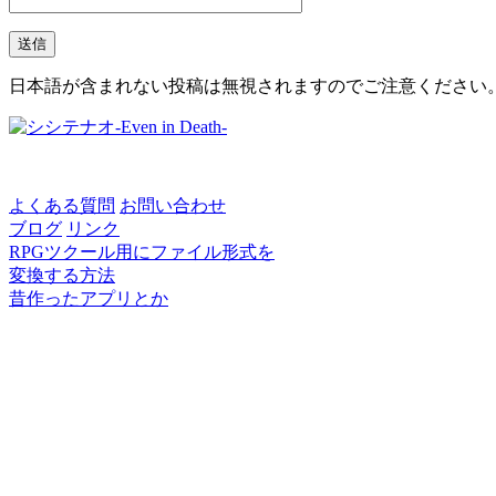
日本語が含まれない投稿は無視されますのでご注意ください
よくある質問
お問い合わせ
ブログ
リンク
RPGツクール用にファイル形式を
変換する方法
昔作ったアプリとか