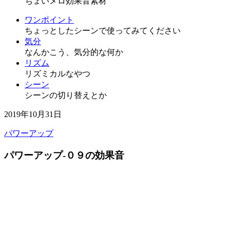
ちょいメロ効果音素材
ワンポイント
ちょっとしたシーンで使ってみてください
気分
なんかこう、気分的な何か
リズム
リズミカルなやつ
シーン
シーンの切り替えとか
2019年10月31日
パワーアップ
パワーアップ-０９の効果音