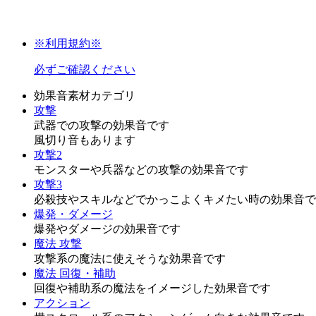
※利用規約※
必ずご確認ください
効果音素材カテゴリ
攻撃
武器での攻撃の効果音です
風切り音もあります
攻撃2
モンスターや兵器などの攻撃の効果音です
攻撃3
必殺技やスキルなどでかっこよくキメたい時の効果音で
爆発・ダメージ
爆発やダメージの効果音です
魔法 攻撃
攻撃系の魔法に使えそうな効果音です
魔法 回復・補助
回復や補助系の魔法をイメージした効果音です
アクション