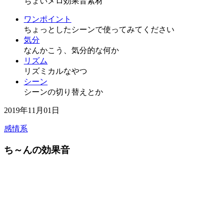
ちょいメロ効果音素材
ワンポイント
ちょっとしたシーンで使ってみてください
気分
なんかこう、気分的な何か
リズム
リズミカルなやつ
シーン
シーンの切り替えとか
2019年11月01日
感情系
ち～んの効果音