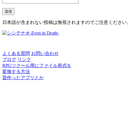
日本語が含まれない投稿は無視されますのでご注意ください
よくある質問
お問い合わせ
ブログ
リンク
RPGツクール用にファイル形式を
変換する方法
昔作ったアプリとか