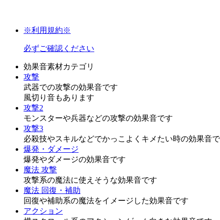
※利用規約※
必ずご確認ください
効果音素材カテゴリ
攻撃
武器での攻撃の効果音です
風切り音もあります
攻撃2
モンスターや兵器などの攻撃の効果音です
攻撃3
必殺技やスキルなどでかっこよくキメたい時の効果音で
爆発・ダメージ
爆発やダメージの効果音です
魔法 攻撃
攻撃系の魔法に使えそうな効果音です
魔法 回復・補助
回復や補助系の魔法をイメージした効果音です
アクション