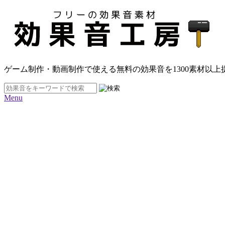
ゲーム制作・動画制作で使える無料の効果音を
1300素材
以上
Menu