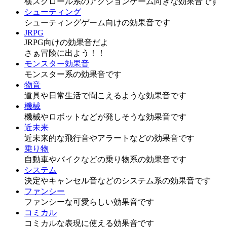
横スクロール系のアクションゲーム向きな効果音です
シューティング
シューティングゲーム向けの効果音です
JRPG
JRPG向けの効果音だよ
さぁ冒険に出よう！！
モンスター効果音
モンスター系の効果音です
物音
道具や日常生活で聞こえるような効果音です
機械
機械やロボットなどが発しそうな効果音です
近未来
近未来的な飛行音やアラートなどの効果音です
乗り物
自動車やバイクなどの乗り物系の効果音です
システム
決定やキャンセル音などのシステム系の効果音です
ファンシー
ファンシーな可愛らしい効果音です
コミカル
コミカルな表現に使える効果音です