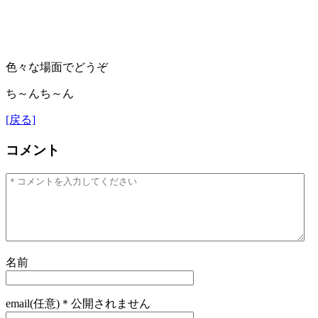
色々な場面でどうぞ
ち～んち～ん
[戻る]
コメント
名前
email(任意)＊公開されません