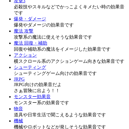
攻撃3
必殺技やスキルなどでかっこよくキメたい時の効果音
です
爆発・ダメージ
爆発やダメージの効果音です
魔法 攻撃
攻撃系の魔法に使えそうな効果音です
魔法 回復・補助
回復や補助系の魔法をイメージした効果音です
アクション
横スクロール系のアクションゲーム向きな効果音です
シューティング
シューティングゲーム向けの効果音です
JRPG
JRPG向けの効果音だよ
さぁ冒険に出よう！！
モンスター効果音
モンスター系の効果音です
物音
道具や日常生活で聞こえるような効果音です
機械
機械やロボットなどが発しそうな効果音です