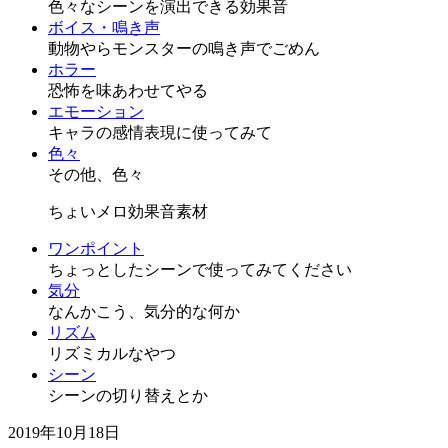
色々なシーンを演出できる効果音
ボイス・鳴き声
動物やらモンスターの鳴き声でごめん
ホラー
恐怖を味あわせてやる
エモーション
キャラの感情表現に使ってみて
色々
その他、色々
ちょいメロ効果音素材
ワンポイント
ちょっとしたシーンで使ってみてください
気分
なんかこう、気分的な何か
リズム
リズミカルなやつ
シーン
シーンの切り替えとか
2019年10月18日