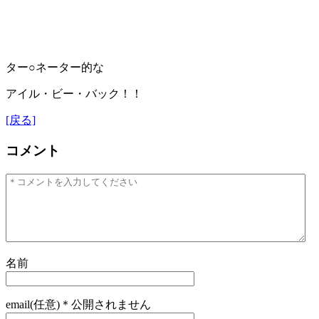
ター○ネーター的な
アイル・ビー・バック！！
[戻る]
コメント
名前
email(任意)＊公開されません