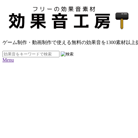
ゲーム制作・動画制作で使える無料の効果音を
1300素材
以上
Menu