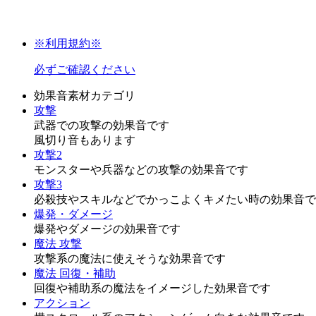
※利用規約※
必ずご確認ください
効果音素材カテゴリ
攻撃
武器での攻撃の効果音です
風切り音もあります
攻撃2
モンスターや兵器などの攻撃の効果音です
攻撃3
必殺技やスキルなどでかっこよくキメたい時の効果音で
爆発・ダメージ
爆発やダメージの効果音です
魔法 攻撃
攻撃系の魔法に使えそうな効果音です
魔法 回復・補助
回復や補助系の魔法をイメージした効果音です
アクション