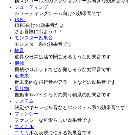
横スクロール系のアクションゲーム向きな効果音です
シューティング
シューティングゲーム向けの効果音です
JRPG
JRPG向けの効果音だよ
さぁ冒険に出よう！！
モンスター効果音
モンスター系の効果音です
物音
道具や日常生活で聞こえるような効果音です
機械
機械やロボットなどが発しそうな効果音です
近未来
近未来的な飛行音やアラートなどの効果音です
乗り物
自動車やバイクなどの乗り物系の効果音です
システム
決定やキャンセル音などのシステム系の効果音です
ファンシー
ファンシーな可愛らしい効果音です
コミカル
コミカルな表現に使える効果音です