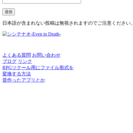
日本語が含まれない投稿は無視されますのでご注意ください
よくある質問
お問い合わせ
ブログ
リンク
RPGツクール用にファイル形式を
変換する方法
昔作ったアプリとか