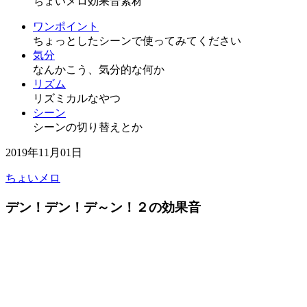
ちょいメロ効果音素材
ワンポイント
ちょっとしたシーンで使ってみてください
気分
なんかこう、気分的な何か
リズム
リズミカルなやつ
シーン
シーンの切り替えとか
2019年11月01日
ちょいメロ
デン！デン！デ～ン！２の効果音