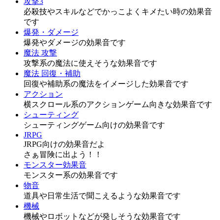
攻撃3
必殺技やスキルなどでかっこよくキメたい時の効果音
です
爆発・ダメージ
爆発やダメージの効果音です
魔法 攻撃
攻撃系の魔法に使えそうな効果音です
魔法 回復・補助
回復や補助系の魔法をイメージした効果音です
アクション
横スクロール系のアクションゲーム向きな効果音です
シューティング
シューティングゲーム向けの効果音です
JRPG
JRPG向けの効果音だよ
さぁ冒険に出よう！！
モンスター効果音
モンスター系の効果音です
物音
道具や日常生活で聞こえるような効果音です
機械
機械やロボットなどが発しそうな効果音です