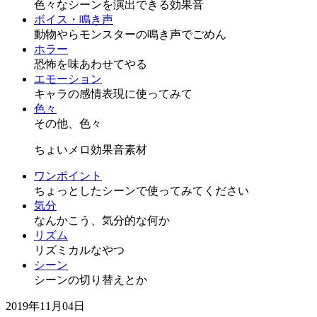
色々なシーンを演出できる効果音
ボイス・鳴き声
動物やらモンスターの鳴き声でごめん
ホラー
恐怖を味あわせてやる
エモーション
キャラの感情表現に使ってみて
色々
その他、色々
ちょいメロ効果音素材
ワンポイント
ちょっとしたシーンで使ってみてください
気分
なんかこう、気分的な何か
リズム
リズミカルなやつ
シーン
シーンの切り替えとか
2019年11月04日