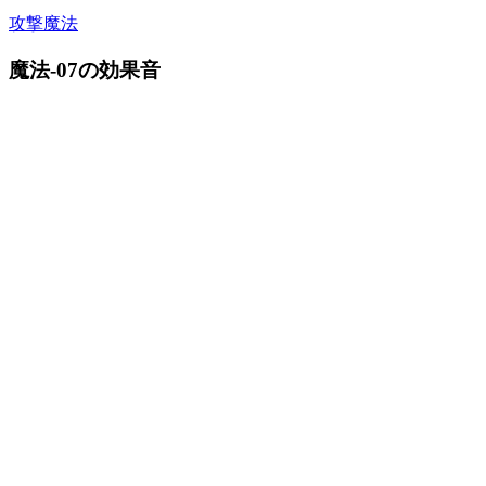
攻撃魔法
魔法-07の効果音