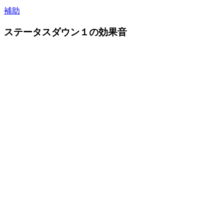
補助
ステータスダウン１の効果音