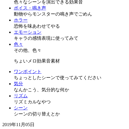
色々なシーンを演出できる効果音
ボイス・鳴き声
動物やらモンスターの鳴き声でごめん
ホラー
恐怖を味あわせてやる
エモーション
キャラの感情表現に使ってみて
色々
その他、色々
ちょいメロ効果音素材
ワンポイント
ちょっとしたシーンで使ってみてください
気分
なんかこう、気分的な何か
リズム
リズミカルなやつ
シーン
シーンの切り替えとか
2019年11月05日