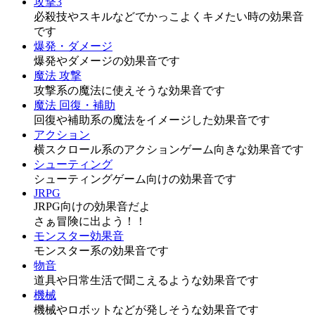
攻撃3
必殺技やスキルなどでかっこよくキメたい時の効果音
です
爆発・ダメージ
爆発やダメージの効果音です
魔法 攻撃
攻撃系の魔法に使えそうな効果音です
魔法 回復・補助
回復や補助系の魔法をイメージした効果音です
アクション
横スクロール系のアクションゲーム向きな効果音です
シューティング
シューティングゲーム向けの効果音です
JRPG
JRPG向けの効果音だよ
さぁ冒険に出よう！！
モンスター効果音
モンスター系の効果音です
物音
道具や日常生活で聞こえるような効果音です
機械
機械やロボットなどが発しそうな効果音です