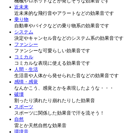
機械やロボットなどが発しそうな効果音です
近未来
近未来的な飛行音やアラートなどの効果音です
乗り物
自動車やバイクなどの乗り物系の効果音です
システム
決定やキャンセル音などのシステム系の効果音です
ファンシー
ファンシーな可愛らしい効果音です
コミカル
コミカルな表現に使える効果音です
人間・生活
生活音や人体から発せられた音などの効果音です
感情・感覚
なんかこう、感覚とかを表現したような・・・
破壊
割ったり潰れたり崩れたりした効果音
スポーツ
スポーツに関係した効果音で汗を流そう！
自然
雷とか天然自然な効果音
環境音