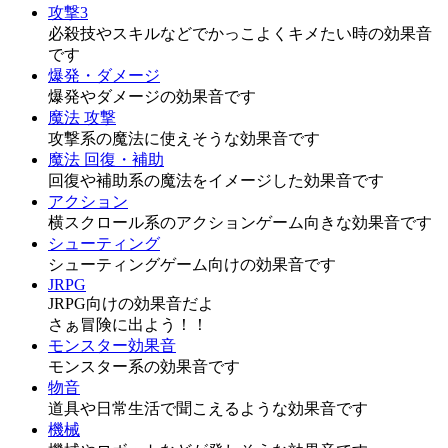
攻撃3
必殺技やスキルなどでかっこよくキメたい時の効果音
です
爆発・ダメージ
爆発やダメージの効果音です
魔法 攻撃
攻撃系の魔法に使えそうな効果音です
魔法 回復・補助
回復や補助系の魔法をイメージした効果音です
アクション
横スクロール系のアクションゲーム向きな効果音です
シューティング
シューティングゲーム向けの効果音です
JRPG
JRPG向けの効果音だよ
さぁ冒険に出よう！！
モンスター効果音
モンスター系の効果音です
物音
道具や日常生活で聞こえるような効果音です
機械