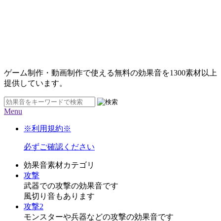
ゲーム制作・動画制作で使える無料の効果音を
1300素材
以上
提供しています。
Menu
※利用規約※
必ずご確認ください
効果音素材カテゴリ
攻撃
武器での攻撃の効果音です
風切り音もあります
攻撃2
モンスターや兵器などの攻撃の効果音です