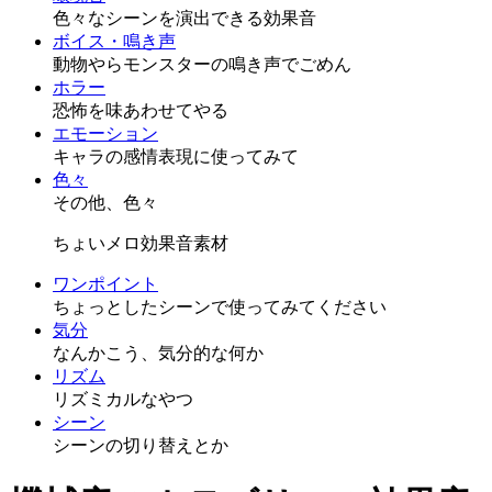
色々なシーンを演出できる効果音
ボイス・鳴き声
動物やらモンスターの鳴き声でごめん
ホラー
恐怖を味あわせてやる
エモーション
キャラの感情表現に使ってみて
色々
その他、色々
ちょいメロ効果音素材
ワンポイント
ちょっとしたシーンで使ってみてください
気分
なんかこう、気分的な何か
リズム
リズミカルなやつ
シーン
シーンの切り替えとか