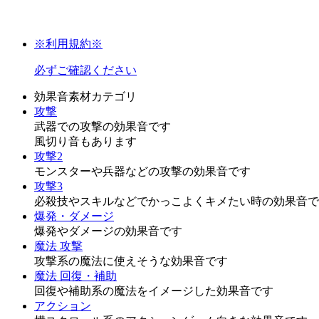
※利用規約※
必ずご確認ください
効果音素材カテゴリ
攻撃
武器での攻撃の効果音です
風切り音もあります
攻撃2
モンスターや兵器などの攻撃の効果音です
攻撃3
必殺技やスキルなどでかっこよくキメたい時の効果音で
爆発・ダメージ
爆発やダメージの効果音です
魔法 攻撃
攻撃系の魔法に使えそうな効果音です
魔法 回復・補助
回復や補助系の魔法をイメージした効果音です
アクション