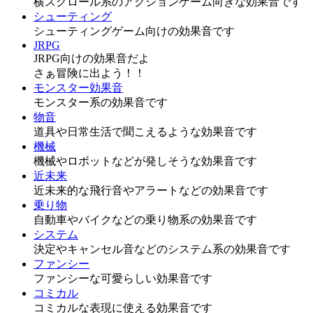
横スクロール系のアクションゲーム向きな効果音です
シューティング
シューティングゲーム向けの効果音です
JRPG
JRPG向けの効果音だよ
さぁ冒険に出よう！！
モンスター効果音
モンスター系の効果音です
物音
道具や日常生活で聞こえるような効果音です
機械
機械やロボットなどが発しそうな効果音です
近未来
近未来的な飛行音やアラートなどの効果音です
乗り物
自動車やバイクなどの乗り物系の効果音です
システム
決定やキャンセル音などのシステム系の効果音です
ファンシー
ファンシーな可愛らしい効果音です
コミカル
コミカルな表現に使える効果音です