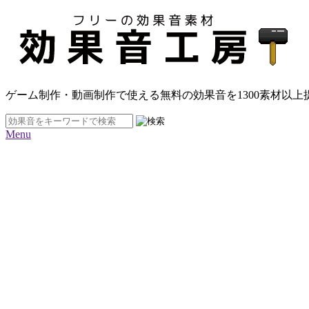
ゲーム制作・動画制作で使える無料の効果音を
1300素材
以上
Menu