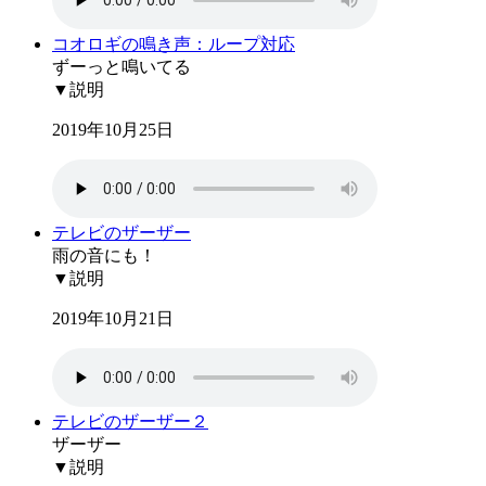
コオロギの鳴き声：ループ対応
ずーっと鳴いてる
▼説明
2019年10月25日
テレビのザーザー
雨の音にも！
▼説明
2019年10月21日
テレビのザーザー２
ザーザー
▼説明