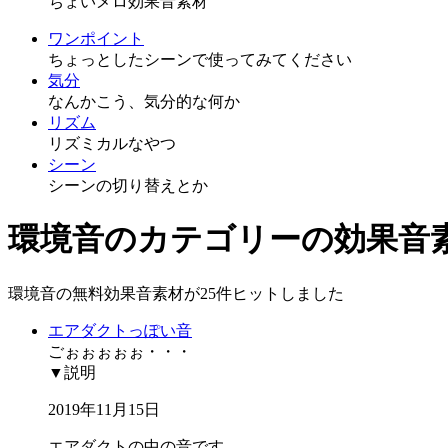
ちょいメロ効果音素材
ワンポイント
ちょっとしたシーンで使ってみてください
気分
なんかこう、気分的な何か
リズム
リズミカルなやつ
シーン
シーンの切り替えとか
環境音のカテゴリーの効果音
環境音の無料効果音素材が25件ヒットしました
エアダクトっぽい音
ごぉぉぉぉぉ・・・
▼説明
2019年11月15日
エアダクトの中の音です。