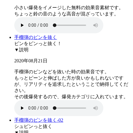
小さい爆発をイメージした無料の効果音素材です。
ちょっと鈴の音のような高音が混ざっています。
手榴弾のピンを抜く
ピンをピンっと抜く！
▼説明
2020年08月21日
手榴弾のピンなどを抜いた時の効果音です。
もっとピーンと伸ばした方が良いかもしれないです
が、リアリティを追求したということで納得してくだ
さい。
その後爆発するので、爆発カテゴリに入れています。
手榴弾のピンを抜く-02
シュピンっと抜く
▼説明