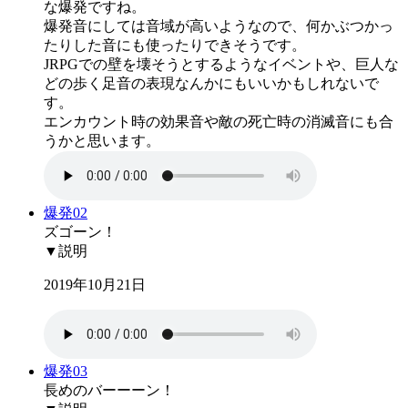
な爆発ですね。
爆発音にしては音域が高いようなので、何かぶつかっ
たりした音にも使ったりできそうです。
JRPGでの壁を壊そうとするようなイベントや、巨人な
どの歩く足音の表現なんかにもいいかもしれないで
す。
エンカウント時の効果音や敵の死亡時の消滅音にも合
うかと思います。
爆発02
ズゴーン！
▼説明
2019年10月21日
爆発03
長めのバーーーン！