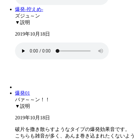
爆発-控えめ-
ズジュ～ン
▼説明
2019年10月18日
爆発01
バァ～～ン！！
▼説明
2019年10月18日
破片を撒き散らすようなタイプの爆発効果音です。
こちらも雑音が多く、あんま巻き込まれたくないよう