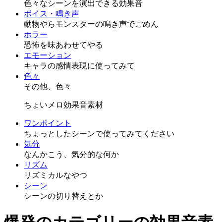
色々なシーンを演出できる効果音
ボイス・鳴き声
動物やらモンスターの鳴き声でごめん
ホラー
恐怖を味あわせてやる
エモーション
キャラの感情表現に使ってみて
色々
その他、色々
ちょいメロ効果音素材
ワンポイント
ちょっとしたシーンで使ってみてください
気分
なんかこう、気分的な何か
リズム
リズミカルなやつ
シーン
シーンの切り替えとか