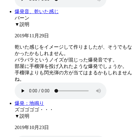
爆発音、乾いた感じ
バーン
▼説明
2019年11月29日
乾いた感じをイメージして作りましたが、そうでもな
かったかもしれません。
バラバラというノイズが混じった爆発音です。
部屋に手榴弾を投げ入れたような爆発でしょうか。
手榴弾よりも閃光弾の方が当てはまるかもしれません
ね。
爆発：地鳴り
ズゴゴゴゴ・・・
▼説明
2019年10月23日