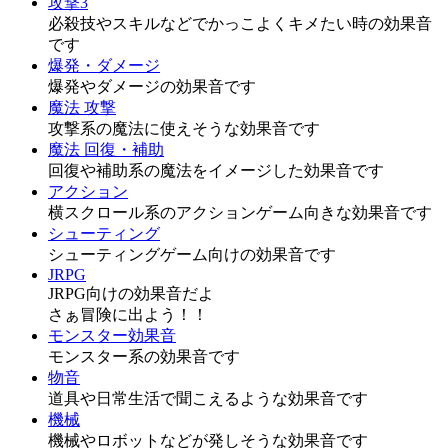
攻撃3
必殺技やスキルなどでかっこよくキメたい時の効果音
です
爆発・ダメージ
爆発やダメージの効果音です
魔法 攻撃
攻撃系の魔法に使えそうな効果音です
魔法 回復・補助
回復や補助系の魔法をイメージした効果音です
アクション
横スクロール系のアクションゲーム向きな効果音です
シューティング
シューティングゲーム向けの効果音です
JRPG
JRPG向けの効果音だよ
さぁ冒険に出よう！！
モンスター効果音
モンスター系の効果音です
物音
道具や日常生活で聞こえるような効果音です
機械
機械やロボットなどが発しそうな効果音です