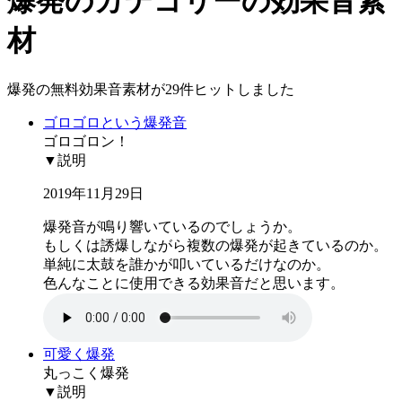
爆発のカテゴリーの効果音素
材
爆発の無料効果音素材が29件ヒットしました
ゴロゴロという爆発音
ゴロゴロン！
▼説明
2019年11月29日
爆発音が鳴り響いているのでしょうか。
もしくは誘爆しながら複数の爆発が起きているのか。
単純に太鼓を誰かが叩いているだけなのか。
色んなことに使用できる効果音だと思います。
可愛く爆発
丸っこく爆発
▼説明