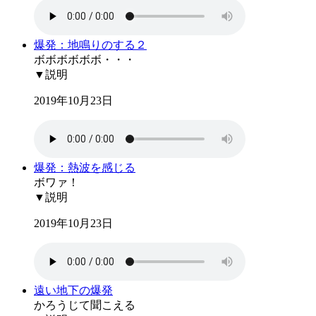
爆発：地鳴りのする２
ボボボボボボ・・・
▼説明
2019年10月23日
爆発：熱波を感じる
ボワァ！
▼説明
2019年10月23日
遠い地下の爆発
かろうじて聞こえる