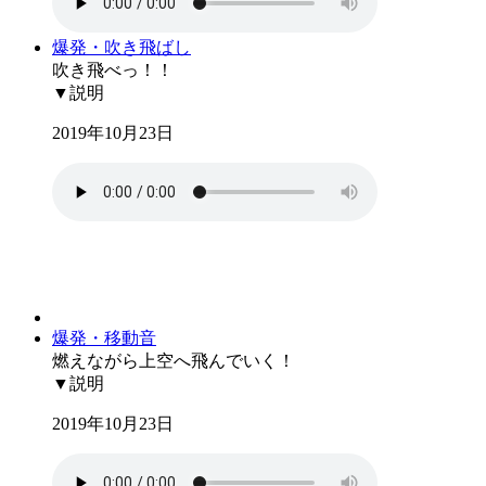
爆発・吹き飛ばし
吹き飛べっ！！
▼説明
2019年10月23日
爆発・移動音
燃えながら上空へ飛んでいく！
▼説明
2019年10月23日